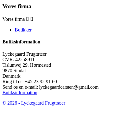
Vores firma
Vores firma


Butikker
Butiksinformation
Lyckegaard Frugttræer
CVR: 42258911
Tislumvej 29, Hørmested
9870 Sindal
Danmark
Ring til os:
+45 23 92 91 60
Send os en e-mail:
lyckegaardcarsten@gmail.com
Butiksinformation
© 2026 - Lyckegaard Frugttræer