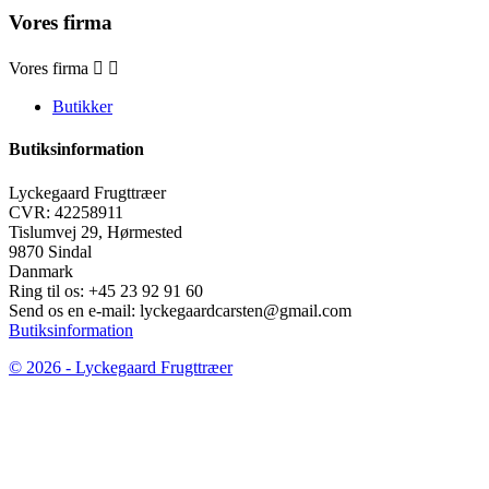
Vores firma
Vores firma


Butikker
Butiksinformation
Lyckegaard Frugttræer
CVR: 42258911
Tislumvej 29, Hørmested
9870 Sindal
Danmark
Ring til os:
+45 23 92 91 60
Send os en e-mail:
lyckegaardcarsten@gmail.com
Butiksinformation
© 2026 - Lyckegaard Frugttræer