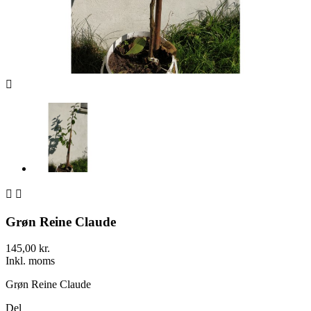



Grøn Reine Claude
145,00 kr.
Inkl. moms
Grøn Reine Claude
Del