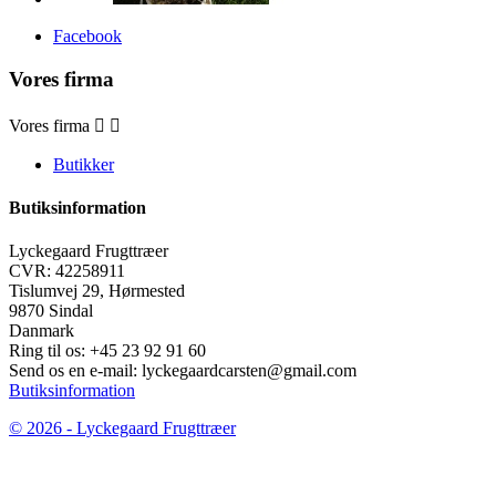
Facebook
Vores firma
Vores firma


Butikker
Butiksinformation
Lyckegaard Frugttræer
CVR: 42258911
Tislumvej 29, Hørmested
9870 Sindal
Danmark
Ring til os:
+45 23 92 91 60
Send os en e-mail:
lyckegaardcarsten@gmail.com
Butiksinformation
© 2026 - Lyckegaard Frugttræer