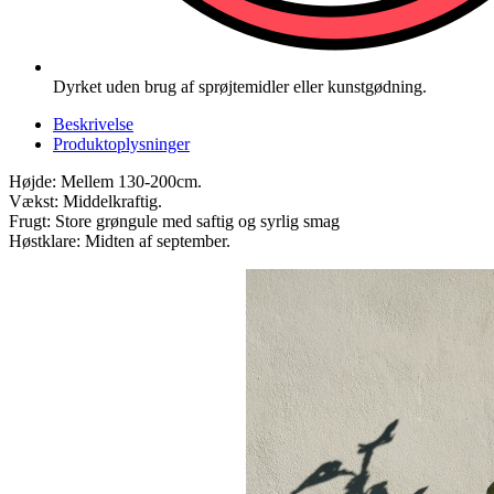
Dyrket uden brug af sprøjtemidler eller kunstgødning.
Beskrivelse
Produktoplysninger
Højde: Mellem 130-200cm.
Vækst: Middelkraftig.
Frugt: Store grøngule med saftig og syrlig smag
Høstklare: Midten af september.