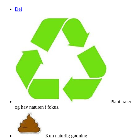
Del
Plant træer
og hav naturen i fokus.
Kun naturlig gødning.