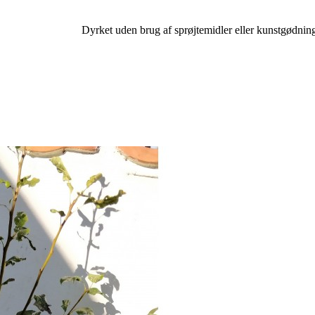
Dyrket uden brug af sprøjtemidler eller kunstgødnin