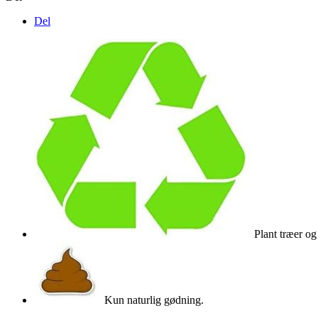
Del
Plant træer og
Kun naturlig gødning.