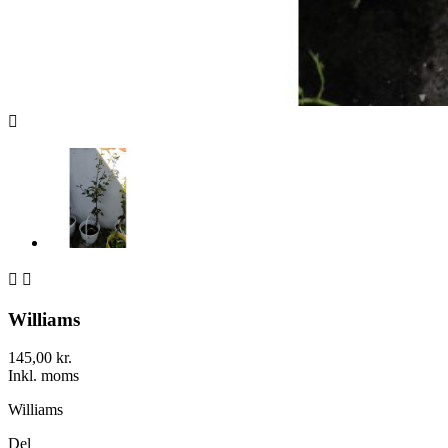



Williams
145,00 kr.
Inkl. moms
Williams
Del