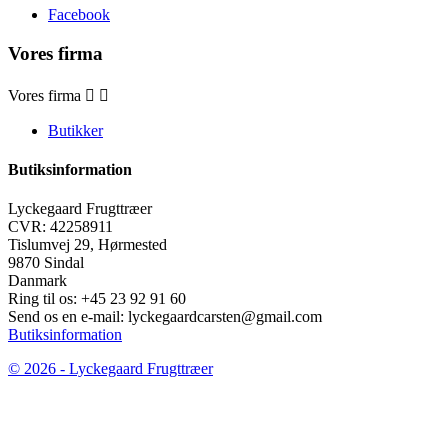
Facebook
Vores firma
Vores firma


Butikker
Butiksinformation
Lyckegaard Frugttræer
CVR: 42258911
Tislumvej 29, Hørmested
9870 Sindal
Danmark
Ring til os:
+45 23 92 91 60
Send os en e-mail:
lyckegaardcarsten@gmail.com
Butiksinformation
© 2026 - Lyckegaard Frugttræer