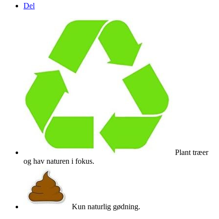
Del
Plant træer
og hav naturen i fokus.
Kun naturlig gødning.