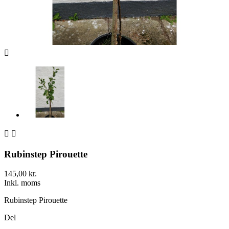



Rubinstep Pirouette
145,00 kr.
Inkl. moms
Rubinstep Pirouette
Del