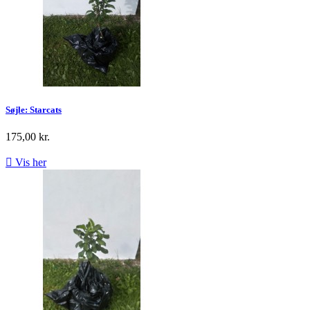
Søjle: Starcats
175,00 kr.

Vis her