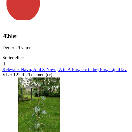
Æbler
Der er 29 varer.
Sorter efter:

Relevans
Navn, A til Z
Navn, Z til A
Pris, lav til høj
Pris, høj til lav
Viser 1-9 af 29 element(er)