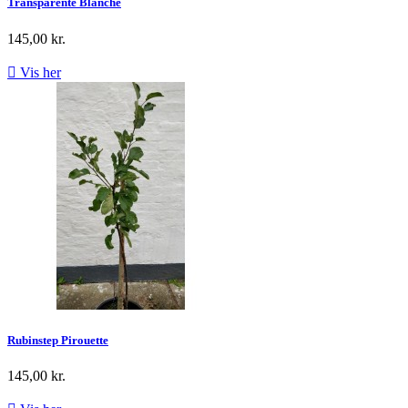
Transparente Blanche
145,00 kr.

Vis her
Rubinstep Pirouette
145,00 kr.