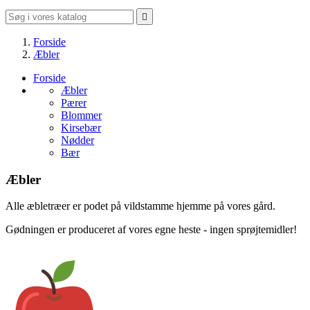

Forside
Æbler
Forside
Æbler
Pærer
Blommer
Kirsebær
Nødder
Bær
Æbler
Alle æbletræer er podet på vildstamme hjemme på vores gård.
Gødningen er produceret af vores egne heste - ingen sprøjtemidler!