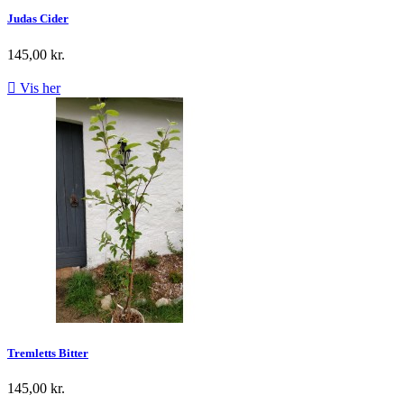
Judas Cider
145,00 kr.

Vis her
Tremletts Bitter
145,00 kr.