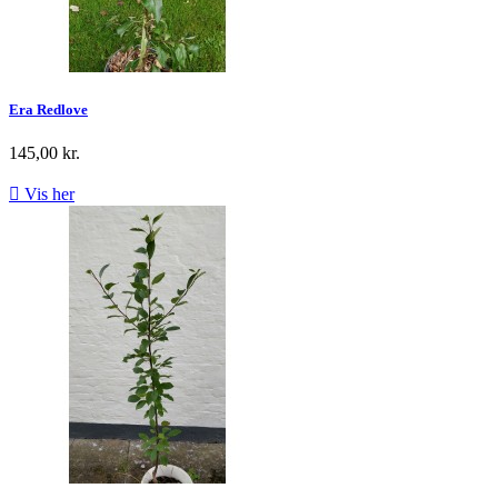
Era Redlove
145,00 kr.

Vis her