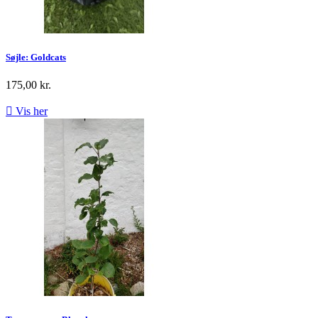
Søjle: Goldcats
175,00 kr.

Vis her