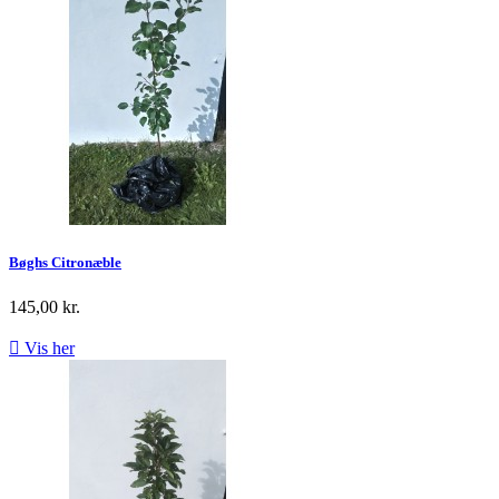
Bøghs Citronæble
145,00 kr.

Vis her