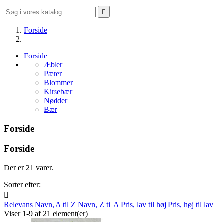

Forside
Forside
Æbler
Pærer
Blommer
Kirsebær
Nødder
Bær
Forside
Forside
Der er 21 varer.
Sorter efter:

Relevans
Navn, A til Z
Navn, Z til A
Pris, lav til høj
Pris, høj til lav
Viser 1-9 af 21 element(er)