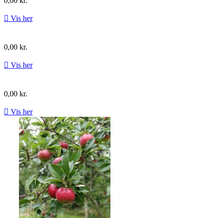
0,00 kr.

Vis her
0,00 kr.

Vis her
0,00 kr.

Vis her