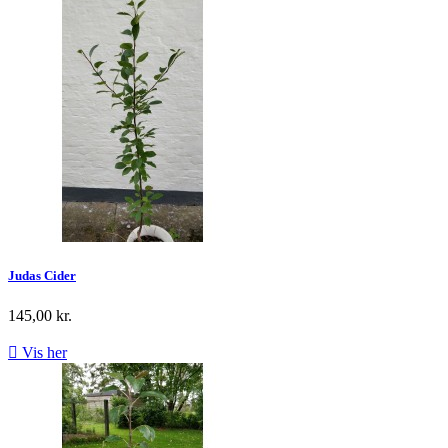
Judas Cider
145,00 kr.

Vis her