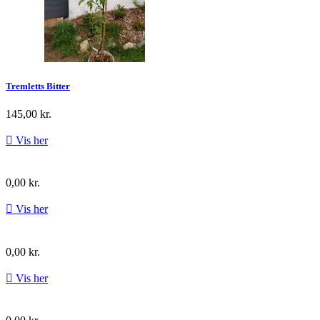
Tremletts Bitter
145,00 kr.

Vis her
0,00 kr.

Vis her
0,00 kr.

Vis her