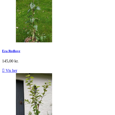
Era Redlove
145,00 kr.

Vis her