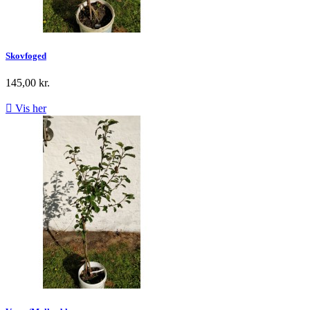
Skovfoged
145,00 kr.

Vis her