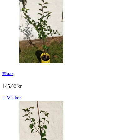
Elstar
145,00 kr.

Vis her