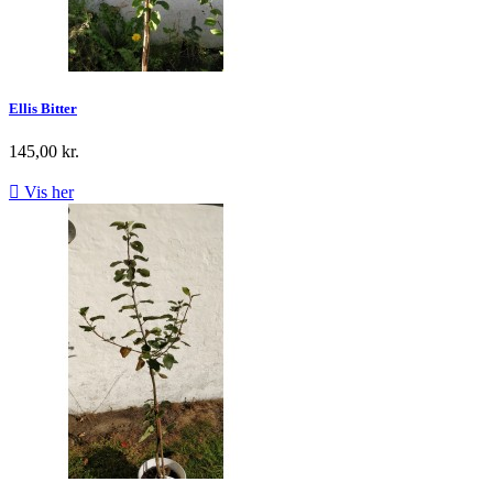
Ellis Bitter
145,00 kr.

Vis her