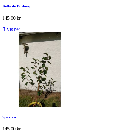
Belle de Boskoop
145,00 kr.

Vis her
Spartan
145,00 kr.