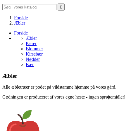

Forside
Æbler
Forside
Æbler
Pærer
Blommer
Kirsebær
Nødder
Bær
Æbler
Alle æbletræer er podet på vildstamme hjemme på vores gård.
Gødningen er produceret af vores egne heste - ingen sprøjtemidler!