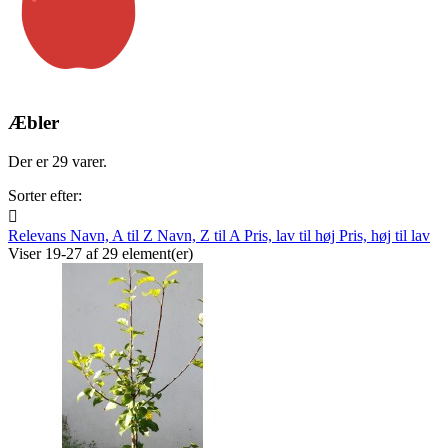
Æbler
Der er 29 varer.
Sorter efter:

Relevans
Navn, A til Z
Navn, Z til A
Pris, lav til høj
Pris, høj til lav
Viser 19-27 af 29 element(er)