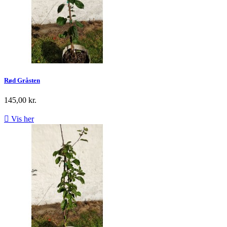
Rød Gråsten
145,00 kr.

Vis her